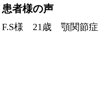
患者様の声
F.S様 21歳 顎関節症