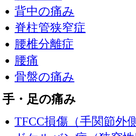
背中の痛み
脊柱管狭窄症
腰椎分離症
腰痛
骨盤の痛み
手・足の痛み
TFCC損傷（手関節外