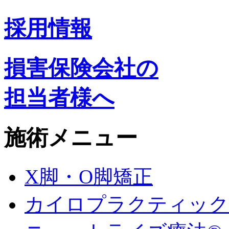
採用情報
損害保険会社の
担当者様へ
施術メニュー
X脚・O脚矯正
カイロプラクティック