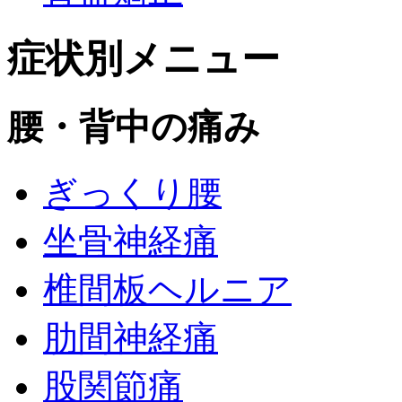
症状別メニュー
腰・背中の痛み
ぎっくり腰
坐骨神経痛
椎間板ヘルニア
肋間神経痛
股関節痛