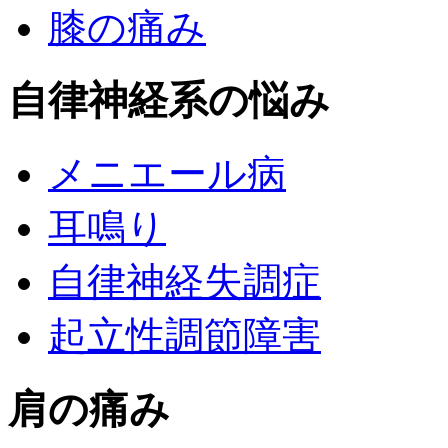
膝の痛み
自律神経系の悩み
メニエール病
耳鳴り
自律神経失調症
起立性調節障害
肩の痛み