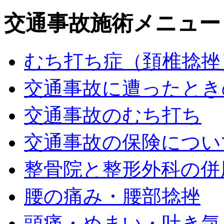
交通事故施術メニュー
むち打ち症（頚椎捻挫
交通事故に遭ったとき
交通事故のむち打ち
交通事故の保険につい
整骨院と整形外科の併
腰の痛み・腰部捻挫
頭痛・めまい・吐き気