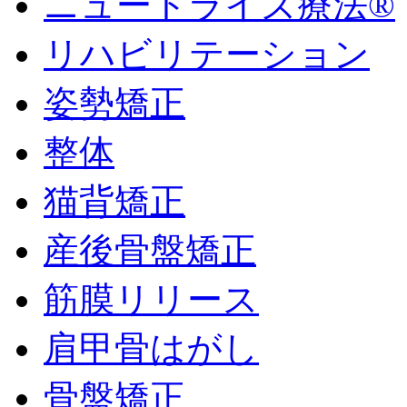
ニュートライズ療法®
リハビリテーション
姿勢矯正
整体
猫背矯正
産後骨盤矯正
筋膜リリース
肩甲骨はがし
骨盤矯正