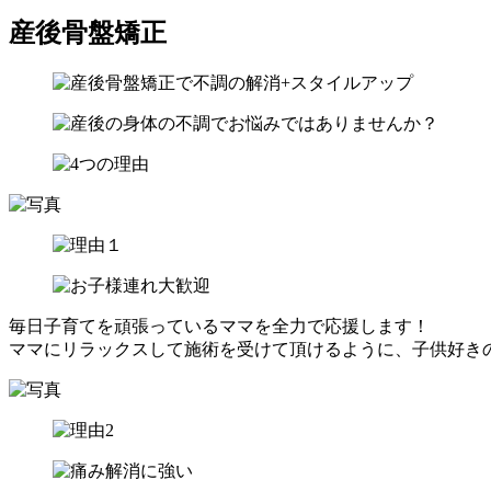
産後骨盤矯正
毎日子育てを頑張っているママを全力で応援します！
ママにリラックスして施術を受けて頂けるように、子供好き