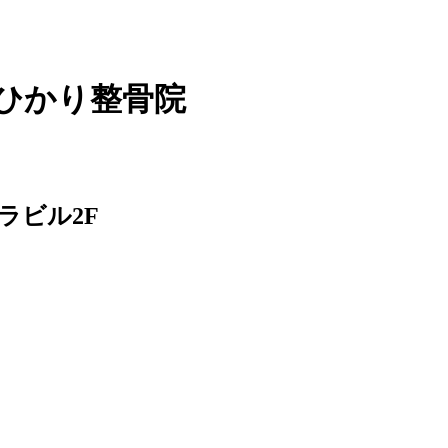
 ひかり整骨院
ラビル2F