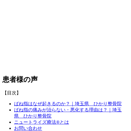
患者様の声
【目次】
ばね指はなぜ起きるのか？｜埼玉県 ひかり整骨院
ばね指の痛みが治らない・悪化する理由は？｜埼玉
県 ひかり整骨院
ニュートライズ療法®とは
お問い合わせ