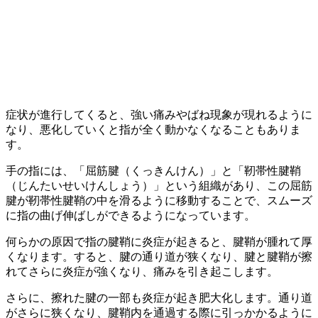
症状が進行してくると、強い痛みやばね現象が現れるように
なり、悪化していくと指が全く動かなくなることもありま
す。
手の指には、「屈筋腱（くっきんけん）」と「靭帯性腱鞘
（じんたいせいけんしょう）」という組織があり、この屈筋
腱が靭帯性腱鞘の中を滑るように移動することで、スムーズ
に指の曲げ伸ばしができるようになっています。
何らかの原因で指の腱鞘に炎症が起きると、腱鞘が腫れて厚
くなります。すると、腱の通り道が狭くなり、腱と腱鞘が擦
れてさらに炎症が強くなり、痛みを引き起こします。
さらに、擦れた腱の一部も炎症が起き肥大化します。通り道
がさらに狭くなり、腱鞘内を通過する際に引っかかるように