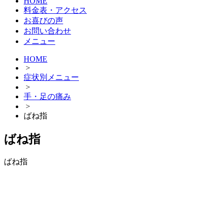
HOME
料金表・アクセス
お喜びの声
お問い合わせ
メニュー
HOME
>
症状別メニュー
>
手・足の痛み
>
ばね指
ばね指
ばね指