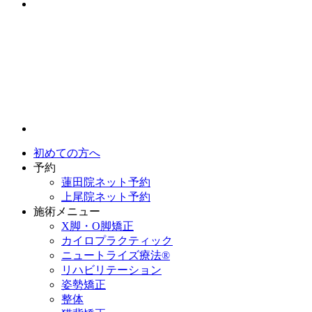
初めての方へ
予約
蓮田院ネット予約
上尾院ネット予約
施術メニュー
X脚・O脚矯正
カイロプラクティック
ニュートライズ療法®
リハビリテーション
姿勢矯正
整体