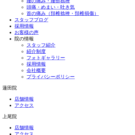
腰の痛み・腰部捻挫
頭痛・めまい・吐き気
首の痛み（頚椎捻挫・頚椎損傷）
スタッフブログ
採用情報
お客様の声
院の情報
スタッフ紹介
紹介制度
フォトギャラリー
採用情報
会社概要
プライバシーポリシー
蓮田院
店舗情報
アクセス
上尾院
店舗情報
アクセス