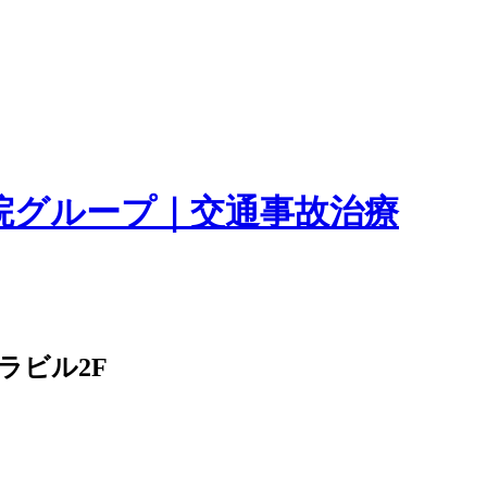
院グループ｜交通事故治療
ラビル2F