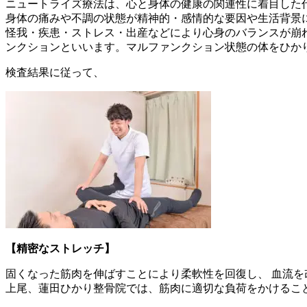
ニュートライズ療法は、心と身体の健康の関連性に着目した
身体の痛みや不調の状態が精神的・感情的な要因や生活背景
怪我・疾患・ストレス・出産などにより心身のバランスが崩
ンクションといいます。マルファンクション状態の体をひか
検査結果に従って、
【精密なストレッチ】
固くなった筋肉を伸ばすことにより柔軟性を回復し、 血流を
上尾、蓮田ひかり整骨院では、筋肉に適切な負荷をかけるこ