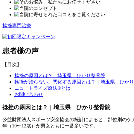
捻挫専門治療
患者様の声
【目次】
捻挫の原因とは？｜埼玉県 ひかり整骨院
捻挫が治らない、悪化する原因とは？｜埼玉県 ひかり
ニュートライズ療法®とは
お問い合わせ
捻挫の原因とは？｜埼玉県 ひかり整骨院
公益財団法人スポーツ安全協会の統計によると、部位別のケガ
年（10〜12歳）が男女ともに一番多いです。