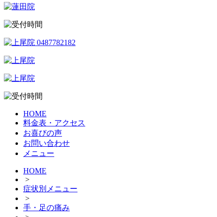
HOME
料金表・アクセス
お喜びの声
お問い合わせ
メニュー
HOME
>
症状別メニュー
>
手・足の痛み