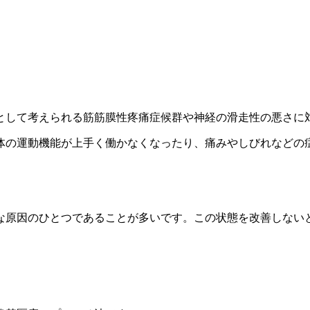
として考えられる筋筋膜性疼痛症候群や神経の滑走性の悪さに
体の運動機能が上手く働かなくなったり、痛みやしびれなどの
な原因のひとつであることが多いです。この状態を改善しない