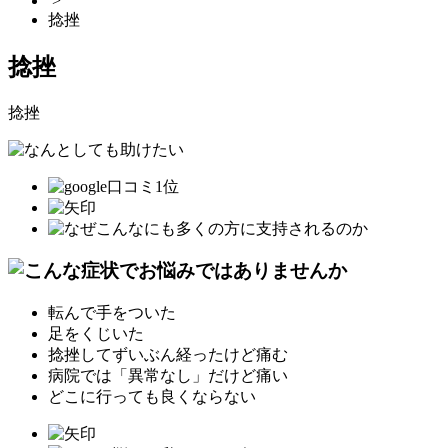
>
捻挫
捻挫
捻挫
転んで手をついた
足をくじいた
捻挫してずいぶん経ったけど痛む
病院では「異常なし」だけど痛い
どこに行っても良くならない