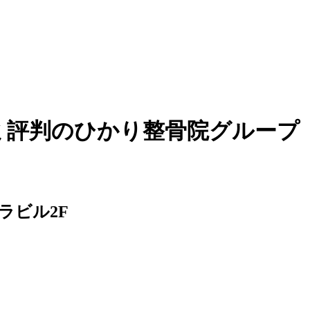
ミ評判のひかり整骨院グループ
ラビル2F