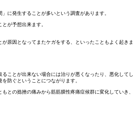
分間」に発生することが多いという調査があります。
ことが予想出来ます。
とが原因となってまたケガをする、といったこともよく起きま
取ることが出来ない場合には治りが悪くなったり、悪化してし
発を防ぐということにつながります。
ともとの捻挫の痛みから筋筋膜性疼痛症候群に変化していき、