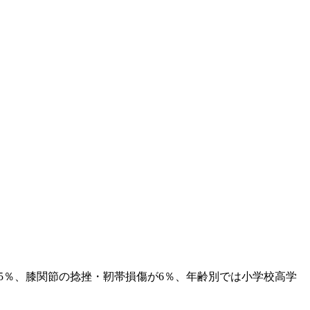
5％、膝関節の捻挫・靭帯損傷が6％、年齢別では小学校高学