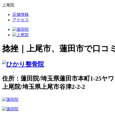
上尾院
店舗情報
アクセス
捻挫｜上尾市、蓮田市で口コ
住所：蓮田院/埼玉県蓮田市本町1-25ヤワ
上尾院/埼玉県上尾市谷津2-2-2