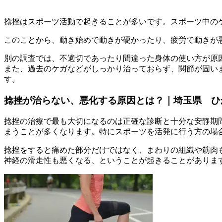
捻挫はスポーツ活動で起きることが多いです。スポーツ中のケ
このことから、動き始めで動きが硬かったり、疲労で動きが
別の調査では、不適切であったり間違った身体の使い方が原
また、過去のケガなどがしっかり治っておらず、関節が固い
す。
捻挫が治らない、悪化する原因とは？｜埼玉県 ひ
捻挫の治療で最も大切になるのは正確な診断と十分な安静期
まうことが多くなります。特にスポーツを活発に行う方の場
捻挫をすると痛めた部分だけではなく、まわりの組織や筋肉
神経の滑走性も悪くなる、ということが起きることがありま