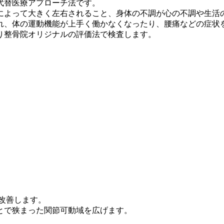
代替医療アプローチ法です。
によって大きく左右されること、身体の不調が心の不調や生活
れ、体の運動機能が上手く働かなくなったり、腰痛などの症状
り整骨院オリジナルの評価法で検査します。
改善します。
とで狭まった関節可動域を広げます。