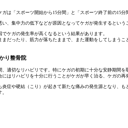
ガは「スポーツ開始から15分間」と「スポーツ終了前の15
悪い、集中力の低下などが原因となってケガが発生するという
因でケガの発生率が高くなるという結果があります。
ままだったり、筋力が落ちたままで、また運動をしてしまうこ
かり整骨院
間、適切なリハビリです。特にケガの初期に十分な安静期間を
合にはリハビリを十分に行うことがケガが早く治る、ケガの再
も炎症や硬結（こり）が起きて新たな痛みの発生源となり、も
す。