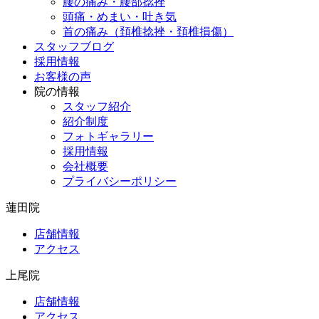
腰の痛み・腰部捻挫
頭痛・めまい・吐き気
首の痛み（頚椎捻挫・頚椎損傷）
スタッフブログ
採用情報
お客様の声
院の情報
スタッフ紹介
紹介制度
フォトギャラリー
採用情報
会社概要
プライバシーポリシー
蓮田院
店舗情報
アクセス
上尾院
店舗情報
アクセス