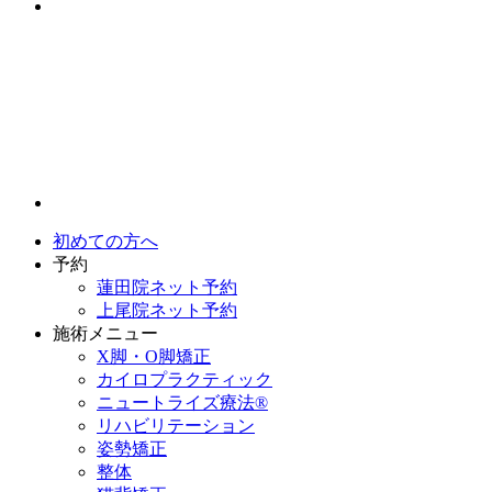
初めての方へ
予約
蓮田院ネット予約
上尾院ネット予約
施術メニュー
X脚・O脚矯正
カイロプラクティック
ニュートライズ療法®
リハビリテーション
姿勢矯正
整体