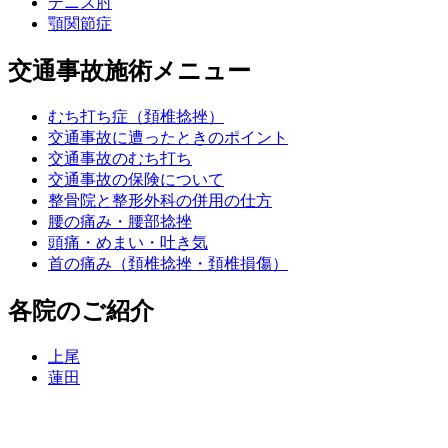
テニス肘
顎関節症
交通事故施術メニュー
むち打ち症（頚椎捻挫）
交通事故に遭ったときのポイント
交通事故のむち打ち
交通事故の保険について
整骨院と整形外科の併用の仕方
腰の痛み・腰部捻挫
頭痛・めまい・吐き気
首の痛み（頚椎捻挫・頚椎損傷）
各院のご紹介
上尾
蓮田