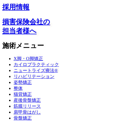
採用情報
損害保険会社の
担当者様へ
施術メニュー
X脚・O脚矯正
カイロプラクティック
ニュートライズ療法®
リハビリテーション
姿勢矯正
整体
猫背矯正
産後骨盤矯正
筋膜リリース
肩甲骨はがし
骨盤矯正