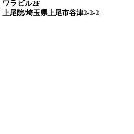
ワラビル2F
上尾院/埼玉県上尾市谷津2-2-2