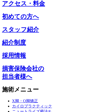
アクセス・料金
初めての方へ
スタッフ紹介
紹介制度
採用情報
損害保険会社の
担当者様へ
施術メニュー
X脚・O脚矯正
カイロプラクティック
ニュートライズ療法®