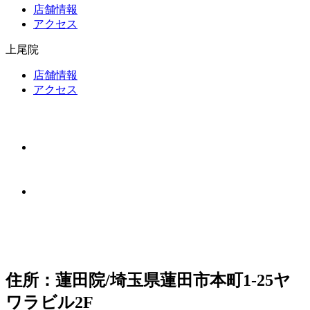
店舗情報
アクセス
上尾院
店舗情報
アクセス
住所：蓮田院/埼玉県蓮田市本町1-25ヤ
ワラビル2F