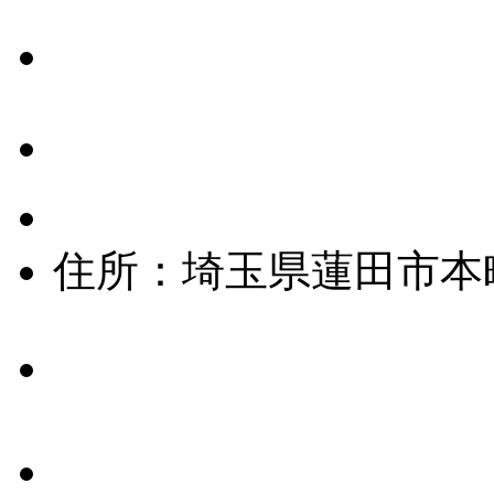
住所：埼玉県蓮田市本町