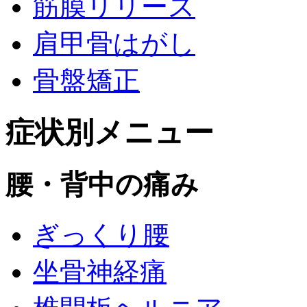
筋膜リリース
肩甲骨はがし
骨盤矯正
症状別メニュー
腰・背中の痛み
ぎっくり腰
坐骨神経痛