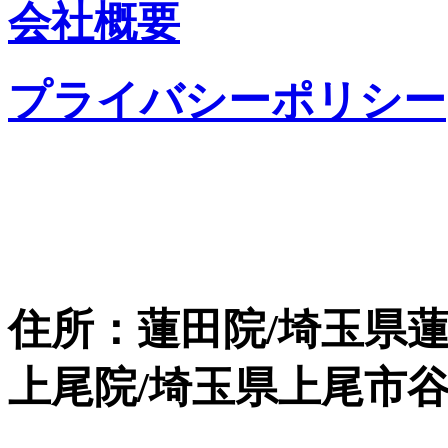
会社概要
プライバシーポリシー
住所：蓮田院/埼玉県蓮
上尾院/埼玉県上尾市谷津