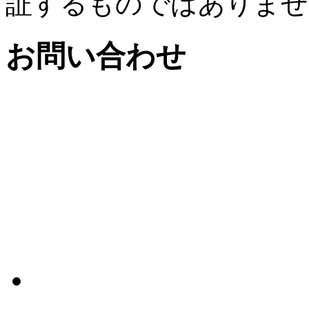
証するものではありませ
お問い合わせ