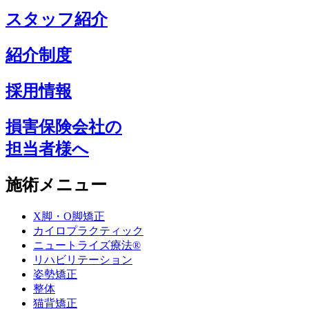
スタッフ紹介
紹介制度
採用情報
損害保険会社の
担当者様へ
施術メニュー
X脚・O脚矯正
カイロプラクティック
ニュートライズ療法®
リハビリテーション
姿勢矯正
整体
猫背矯正