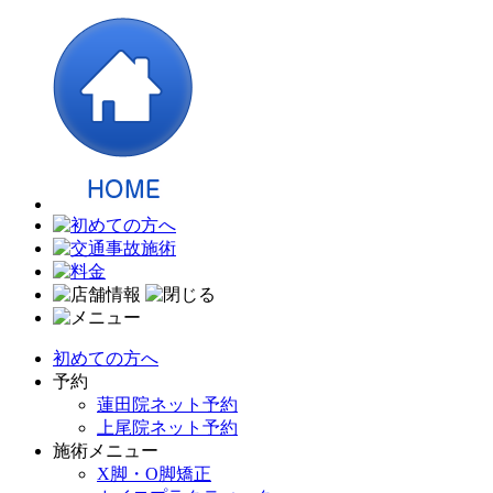
初めての方へ
予約
蓮田院ネット予約
上尾院ネット予約
施術メニュー
X脚・O脚矯正