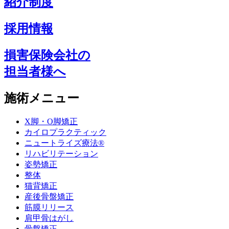
紹介制度
採用情報
損害保険会社の
担当者様へ
施術メニュー
X脚・O脚矯正
カイロプラクティック
ニュートライズ療法®
リハビリテーション
姿勢矯正
整体
猫背矯正
産後骨盤矯正
筋膜リリース
肩甲骨はがし
骨盤矯正