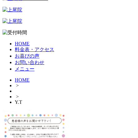
HOME
料金表・アクセス
お喜びの声
お問い合わせ
メニュー
HOME
>
>
Y.T