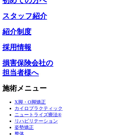
初めての方へ
スタッフ紹介
紹介制度
採用情報
損害保険会社の
担当者様へ
施術メニュー
X脚・O脚矯正
カイロプラクティック
ニュートライズ療法®
リハビリテーション
姿勢矯正
整体