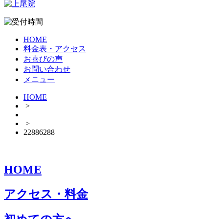
HOME
料金表・アクセス
お喜びの声
お問い合わせ
メニュー
HOME
>
>
22886288
HOME
アクセス・料金