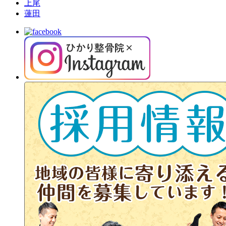
上尾
蓮田