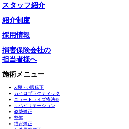
スタッフ紹介
紹介制度
採用情報
損害保険会社の
担当者様へ
施術メニュー
X脚・O脚矯正
カイロプラクティック
ニュートライズ療法®
リハビリテーション
姿勢矯正
整体
猫背矯正