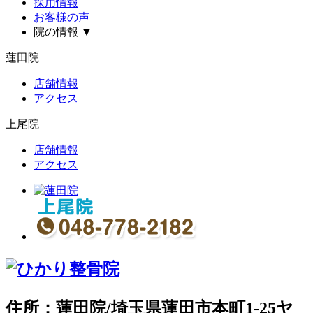
採用情報
お客様の声
院の情報
▼
蓮田院
店舗情報
アクセス
上尾院
店舗情報
アクセス
住所：蓮田院/埼玉県蓮田市本町1-25ヤ