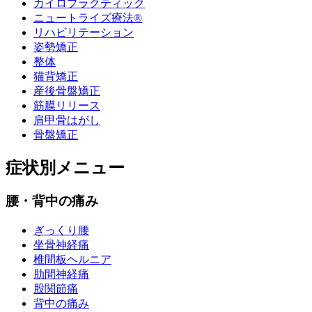
カイロプラクティック
ニュートライズ療法®
リハビリテーション
姿勢矯正
整体
猫背矯正
産後骨盤矯正
筋膜リリース
肩甲骨はがし
骨盤矯正
症状別メニュー
腰・背中の痛み
ぎっくり腰
坐骨神経痛
椎間板ヘルニア
肋間神経痛
股関節痛
背中の痛み