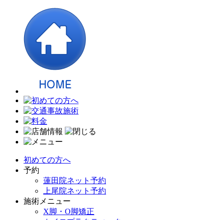
初めての方へ
予約
蓮田院ネット予約
上尾院ネット予約
施術メニュー
X脚・O脚矯正