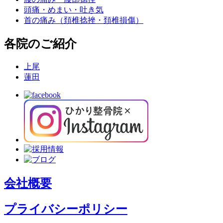
頭痛・めまい・吐き気
首の痛み（頚椎捻挫・頚椎損傷）
各院のご紹介
上尾
蓮田
会社概要
プライバシーポリシー