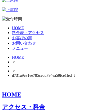
HOME
料金表・アクセス
お喜びの声
お問い合わせ
メニュー
HOME
>
>
d731a9e31ee785cedd794ea59fce1fed_t
HOME
アクセス・料金