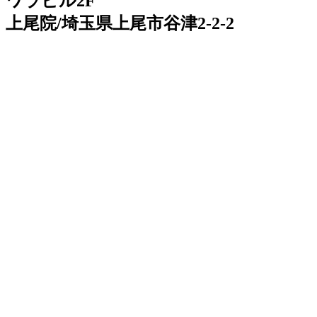
ワラビル2F
上尾院/埼玉県上尾市谷津2-2-2