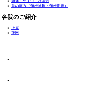
頭痛・めまい・吐き気
首の痛み（頚椎捻挫・頚椎損傷）
各院のご紹介
上尾
蓮田