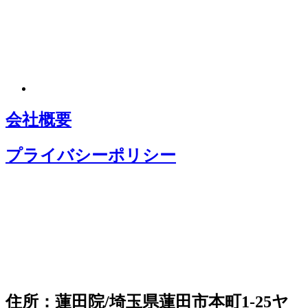
会社概要
プライバシーポリシー
住所：蓮田院/埼玉県蓮田市本町1-25ヤ