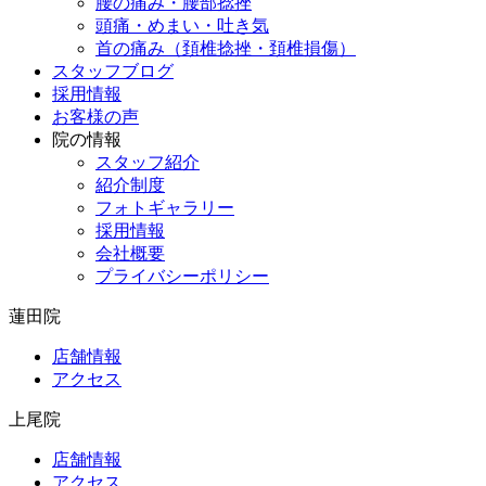
腰の痛み・腰部捻挫
頭痛・めまい・吐き気
首の痛み（頚椎捻挫・頚椎損傷）
スタッフブログ
採用情報
お客様の声
院の情報
スタッフ紹介
紹介制度
フォトギャラリー
採用情報
会社概要
プライバシーポリシー
蓮田院
店舗情報
アクセス
上尾院
店舗情報
アクセス