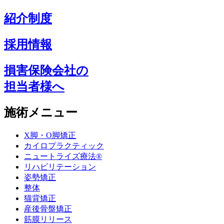
紹介制度
採用情報
損害保険会社の
担当者様へ
施術メニュー
X脚・O脚矯正
カイロプラクティック
ニュートライズ療法®
リハビリテーション
姿勢矯正
整体
猫背矯正
産後骨盤矯正
筋膜リリース