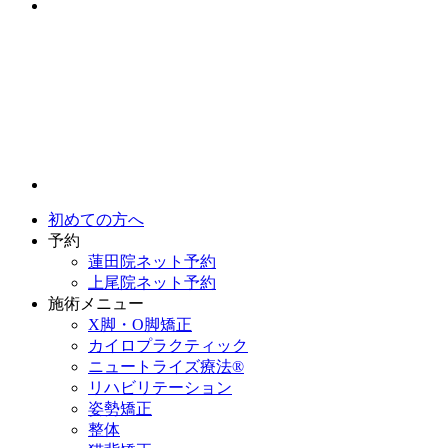
初めての方へ
予約
蓮田院ネット予約
上尾院ネット予約
施術メニュー
X脚・O脚矯正
カイロプラクティック
ニュートライズ療法®
リハビリテーション
姿勢矯正
整体