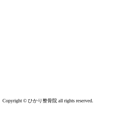
Copyright © ひかり整骨院 all rights reserved.