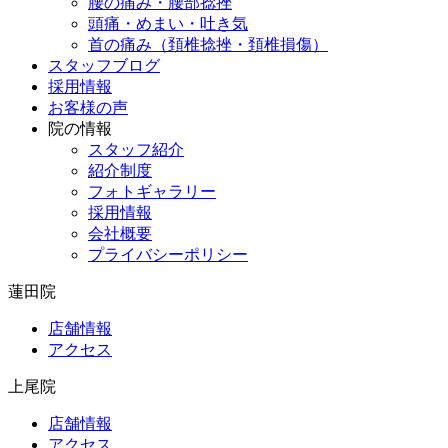
腰の痛み・腰部捻挫
頭痛・めまい・吐き気
首の痛み（頚椎捻挫・頚椎損傷）
スタッフブログ
採用情報
お客様の声
院の情報
スタッフ紹介
紹介制度
フォトギャラリー
採用情報
会社概要
プライバシーポリシー
蓮田院
店舗情報
アクセス
上尾院
店舗情報
アクセス