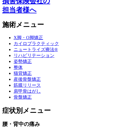
損害保険会社の
担当者様へ
施術メニュー
X脚・O脚矯正
カイロプラクティック
ニュートライズ療法®
リハビリテーション
姿勢矯正
整体
猫背矯正
産後骨盤矯正
筋膜リリース
肩甲骨はがし
骨盤矯正
症状別メニュー
腰・背中の痛み