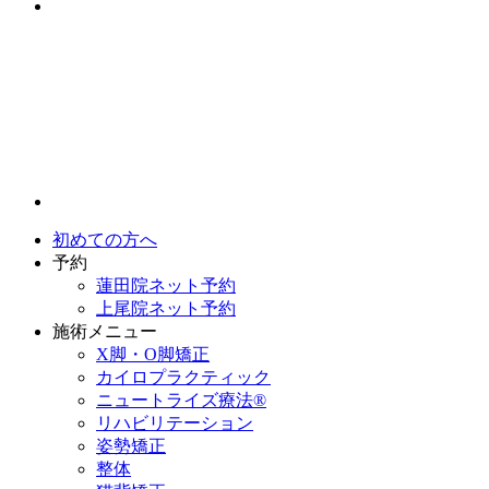
初めての方へ
予約
蓮田院ネット予約
上尾院ネット予約
施術メニュー
X脚・O脚矯正
カイロプラクティック
ニュートライズ療法®
リハビリテーション
姿勢矯正
整体