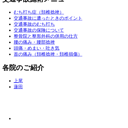
むち打ち症（頚椎捻挫）
交通事故に遭ったときのポイント
交通事故のむち打ち
交通事故の保険について
整骨院と整形外科の併用の仕方
腰の痛み・腰部捻挫
頭痛・めまい・吐き気
首の痛み（頚椎捻挫・頚椎損傷）
各院のご紹介
上尾
蓮田