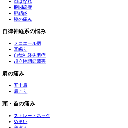
肉ばなれ
股関節症
腱鞘炎
膝の痛み
自律神経系の悩み
メニエール病
耳鳴り
自律神経失調症
起立性調節障害
肩の痛み
五十肩
肩こり
頭・首の痛み
ストレートネック
めまい
寝違え