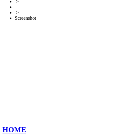
>
>
Screenshot
HOME