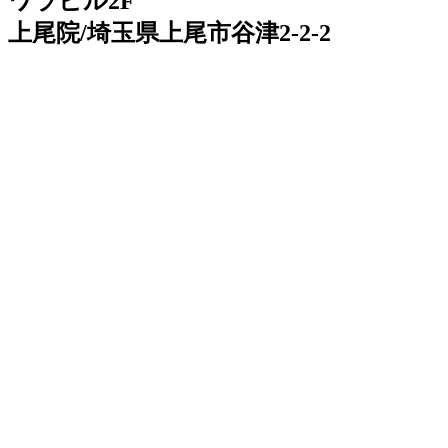
ワラビル2F
上尾院/埼玉県上尾市谷津2-2-2