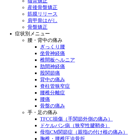
猫背矯正
産後骨盤矯正
筋膜リリース
肩甲骨はがし
骨盤矯正
症状別メニュー
腰・背中の痛み
ぎっくり腰
坐骨神経痛
椎間板ヘルニア
肋間神経痛
股関節痛
背中の痛み
脊柱管狭窄症
腰椎分離症
腰痛
骨盤の痛み
手・足の痛み
TFCC損傷（手関節外側の痛み）
ドケルバン病（狭窄性腱鞘炎）
母指CM関節症（親指の付け根の痛み）
胸椎・腰椎圧迫骨折