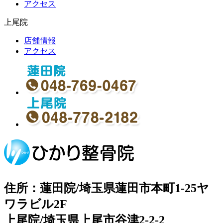
アクセス
上尾院
店舗情報
アクセス
住所：蓮田院/埼玉県蓮田市本町1-25ヤ
ワラビル2F
上尾院/埼玉県上尾市谷津2-2-2