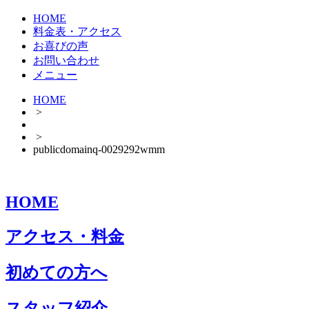
HOME
料金表・アクセス
お喜びの声
お問い合わせ
メニュー
HOME
>
>
publicdomainq-0029292wmm
HOME
アクセス・料金
初めての方へ
スタッフ紹介