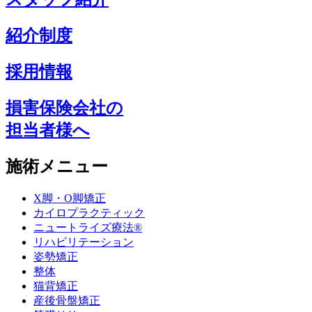
紹介制度
採用情報
損害保険会社の
担当者様へ
施術メニュー
X脚・O脚矯正
カイロプラクティック
ニュートライズ療法®
リハビリテーション
姿勢矯正
整体
猫背矯正
産後骨盤矯正