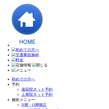
初めての方へ
予約
蓮田院ネット予約
上尾院ネット予約
施術メニュー
X脚・O脚矯正