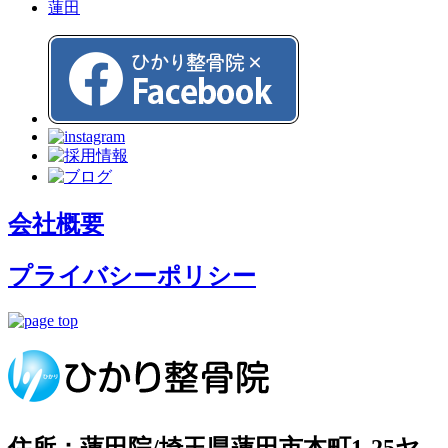
蓮田
会社概要
プライバシーポリシー
住所：蓮田院/埼玉県蓮田市本町1-25ヤ