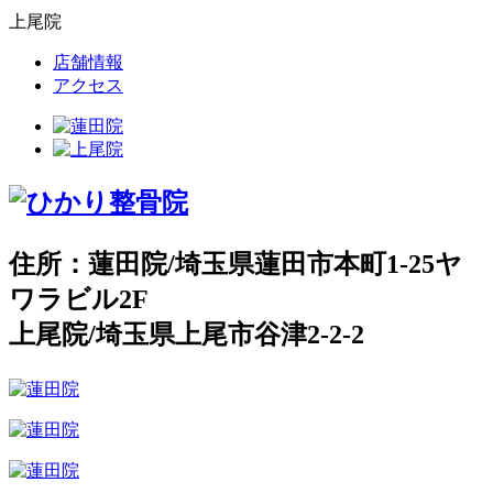
上尾院
店舗情報
アクセス
住所：蓮田院/埼玉県蓮田市本町1-25ヤ
ワラビル2F
上尾院/埼玉県上尾市谷津2-2-2