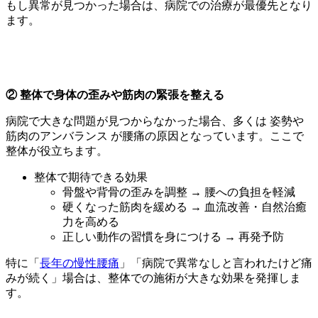
もし異常が見つかった場合は、病院での治療が最優先となり
ます。
② 整体で身体の歪みや筋肉の緊張を整える
病院で大きな問題が見つからなかった場合、多くは 姿勢や
筋肉のアンバランス が腰痛の原因となっています。ここで
整体が役立ちます。
整体で期待できる効果
骨盤や背骨の歪みを調整 → 腰への負担を軽減
硬くなった筋肉を緩める → 血流改善・自然治癒
力を高める
正しい動作の習慣を身につける → 再発予防
特に「
長年の慢性腰痛
」「病院で異常なしと言われたけど痛
みが続く」場合は、整体での施術が大きな効果を発揮しま
す。