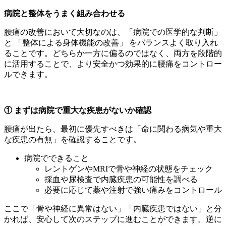
病院と整体をうまく組み合わせる
腰痛の改善において大切なのは、「病院での医学的な判断」
と 「整体による身体機能の改善」 をバランスよく取り入れ
ることです。どちらか一方に偏るのではなく、両方を段階的
に活用することで、より安全かつ効果的に腰痛をコントロー
ルできます。
① まずは病院で重大な疾患がないか確認
腰痛が出たら、最初に優先すべきは「命に関わる病気や重大
な疾患の有無」を確認することです。
病院でできること
レントゲンやMRIで骨や神経の状態をチェック
採血や尿検査で内臓疾患の可能性を調べる
必要に応じて薬や注射で強い痛みをコントロール
ここで「骨や神経に異常はない」「内臓疾患ではない」と分
かれば、安心して次のステップに進むことができます。逆に