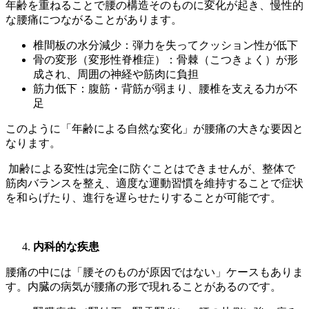
年齢を重ねることで腰の構造そのものに変化が起き、慢性的
な腰痛につながることがあります。
椎間板の水分減少：弾力を失ってクッション性が低下
骨の変形（変形性脊椎症）：骨棘（こつきょく）が形
成され、周囲の神経や筋肉に負担
筋力低下：腹筋・背筋が弱まり、腰椎を支える力が不
足
このように「年齢による自然な変化」が腰痛の大きな要因と
なります。
加齢による変性は完全に防ぐことはできませんが、整体で
筋肉バランスを整え、適度な運動習慣を維持することで症状
を和らげたり、進行を遅らせたりすることが可能です。
内科的な疾患
腰痛の中には「腰そのものが原因ではない」ケースもありま
す。内臓の病気が腰痛の形で現れることがあるのです。