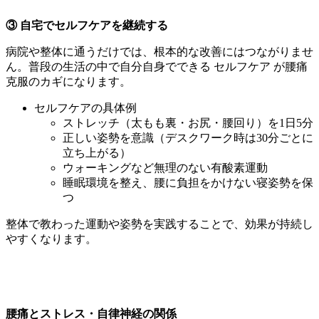
③ 自宅でセルフケアを継続する
病院や整体に通うだけでは、根本的な改善にはつながりませ
ん。普段の生活の中で自分自身でできる セルフケア が腰痛
克服のカギになります。
セルフケアの具体例
ストレッチ（太もも裏・お尻・腰回り）を1日5分
正しい姿勢を意識（デスクワーク時は30分ごとに
立ち上がる）
ウォーキングなど無理のない有酸素運動
睡眠環境を整え、腰に負担をかけない寝姿勢を保
つ
整体で教わった運動や姿勢を実践することで、効果が持続し
やすくなります。
腰痛とストレス・自律神経の関係