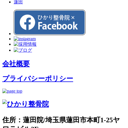
蓮田
会社概要
プライバシーポリシー
住所：蓮田院/埼玉県蓮田市本町1-25ヤ