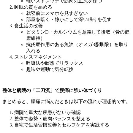
軽いストレッチで筋肉の血流を保つ
睡眠の質を高める
就寝前にスマホを見すぎない
部屋を暗く・静かにして深い眠りを促す
食生活の改善
ビタミンD・カルシウムを意識して摂取（骨の健
康維持）
抗炎症作用のある魚油（オメガ3脂肪酸）を取り
入れる
ストレスマネジメント
呼吸法や瞑想でリラックス
趣味や運動で気分転換
整体と病院の「二刀流」で腰痛に強い体づくり
まとめると、腰痛に悩んだときは以下の流れが理想的です。
病院で重大な疾患がないか確認
整体で姿勢・筋肉バランスを整える
自宅で生活習慣改善とセルフケアを実践する