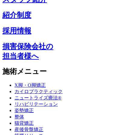
紹介制度
採用情報
損害保険会社の
担当者様へ
施術メニュー
X脚・O脚矯正
カイロプラクティック
ニュートライズ療法®
リハビリテーション
姿勢矯正
整体
猫背矯正
産後骨盤矯正