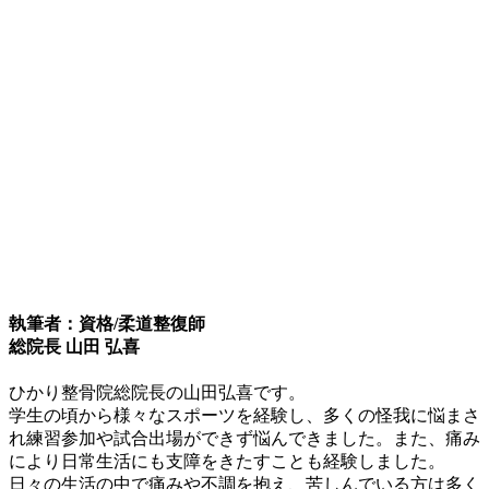
執筆者：資格/柔道整復師
総院長 山田 弘喜
ひかり整骨院総院長の山田弘喜です。
学生の頃から様々なスポーツを経験し、多くの怪我に悩まさ
れ練習参加や試合出場ができず悩んできました。また、痛み
により日常生活にも支障をきたすことも経験しました。
日々の生活の中で痛みや不調を抱え、苦しんでいる方は多く