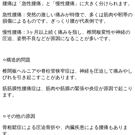
腰痛は「急性腰痛」と「慢性腰痛」に大きく分けられます。
急性腰痛：突然の激しい痛みが特徴で、多くは筋肉や靭帯の
損傷によるものです。ぎっくり腰が代表例です。
慢性腰痛：3ヶ月以上続く痛みを指し、椎間板変性や神経の
圧迫、姿勢不良などが原因になることが多いです。
⚪︎構造的問題
椎間板ヘルニアや脊柱管狭窄症は、神経を圧迫して痛みやし
びれを引き起こすことがあります。
筋筋膜性腰痛症は、筋肉や筋膜の緊張や炎症が原因で起こり
ます。
⚪︎その他の原因
骨粗鬆症による圧迫骨折や、内臓疾患による腰痛もありま
す。