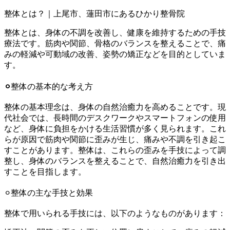
整体とは？｜上尾市、蓮田市にあるひかり整骨院
整体とは、身体の不調を改善し、健康を維持するための手技
療法です。筋肉や関節、骨格のバランスを整えることで、痛
みの軽減や可動域の改善、姿勢の矯正などを目的としていま
す。
⚪︎
整体の基本的な考え方
整体の基本理念は、身体の自然治癒力を高めることです。現
代社会では、長時間のデスクワークやスマートフォンの使用
など、身体に負担をかける生活習慣が多く見られます。これ
らが原因で筋肉や関節に歪みが生じ、痛みや不調を引き起こ
すことがあります。整体は、これらの歪みを手技によって調
整し、身体のバランスを整えることで、自然治癒力を引き出
すことを目指します。
⚪︎整体の主な手技と効果
整体で用いられる手技には、以下のようなものがあります：