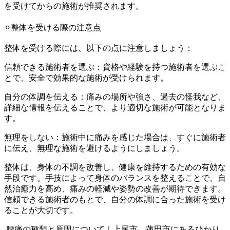
を受けてからの施術が推奨されます。
⚪︎整体を受ける際の注意点
整体を受ける際には、以下の点に注意しましょう：
信頼できる施術者を選ぶ：資格や経験を持つ施術者を選ぶこ
とで、安全で効果的な施術が受けられます。
自分の体調を伝える：痛みの場所や強さ、過去の怪我など、
詳細な情報を伝えることで、より適切な施術が可能となりま
す。
無理をしない：施術中に痛みを感じた場合は、すぐに施術者
に伝え、無理な施術を避けるようにしましょう。
整体は、身体の不調を改善し、健康を維持するための有効な
手段です。手技によって身体のバランスを整えることで、自
然治癒力を高め、痛みの軽減や姿勢の改善が期待できます。
信頼できる施術者のもとで、自分の体調に合った施術を受け
ることが大切です。
腰痛の種類と原因について｜上尾市、蓮田市にあるひかり