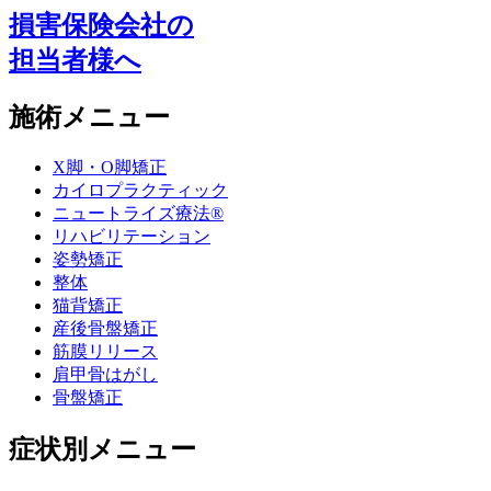
損害保険会社の
担当者様へ
施術メニュー
X脚・O脚矯正
カイロプラクティック
ニュートライズ療法®
リハビリテーション
姿勢矯正
整体
猫背矯正
産後骨盤矯正
筋膜リリース
肩甲骨はがし
骨盤矯正
症状別メニュー