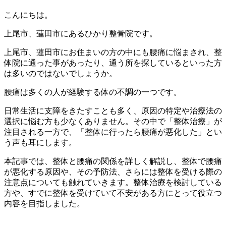
こんにちは。
上尾市、蓮田市にあるひかり整骨院です。
上尾市、蓮田市にお住まいの方の中にも腰痛に悩まされ、整
体院に通った事があったり、通う所を探しているといった方
は多いのではないでしょうか。
腰痛は多くの人が経験する体の不調の一つです。
日常生活に支障をきたすことも多く、原因の特定や治療法の
選択に悩む方も少なくありません。その中で「整体治療」が
注目される一方で、「整体に行ったら腰痛が悪化した」とい
う声も耳にします。
本記事では、整体と腰痛の関係を詳しく解説し、整体で腰痛
が悪化する原因や、その予防法、さらには整体を受ける際の
注意点についても触れていきます。整体治療を検討している
方や、すでに整体を受けていて不安がある方にとって役立つ
内容を目指しました。