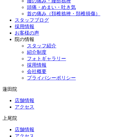
腰の痛み・腰部捻挫
頭痛・めまい・吐き気
首の痛み（頚椎捻挫・頚椎損傷）
スタッフブログ
採用情報
お客様の声
院の情報
スタッフ紹介
紹介制度
フォトギャラリー
採用情報
会社概要
プライバシーポリシー
蓮田院
店舗情報
アクセス
上尾院
店舗情報
アクセス