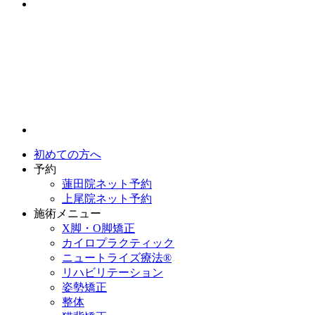
初めての方へ
予約
蓮田院ネット予約
上尾院ネット予約
施術メニュー
X脚・O脚矯正
カイロプラクティック
ニュートライズ療法®
リハビリテーション
姿勢矯正
整体