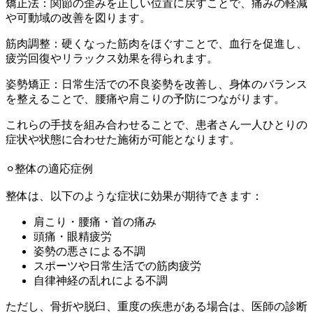
矯正法：関節の歪みを正しい位置に戻すことで、痛みの軽減
や可動域の改善を図ります。
筋肉調整：硬くなった筋肉をほぐすことで、血行を促進し、
疲労回復やリラックス効果を得られます。
姿勢矯正：日常生活での不良姿勢を改善し、身体のバランス
を整えることで、腰痛や肩こりの予防につながります。
これらの手技を組み合わせることで、患者さん一人ひとりの
症状や状態に合わせた施術が可能となります。
⚪︎整体の適応症例
整体は、以下のような症状に効果が期待できます：
肩こり・腰痛・首の痛み
頭痛・眼精疲労
姿勢の悪さによる不調
スポーツや日常生活での筋肉疲労
自律神経の乱れによる不調
ただし、骨折や脱臼、重度の疾患がある場合は、医師の診断