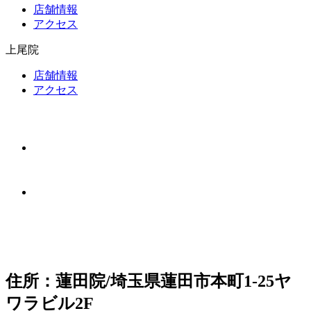
店舗情報
アクセス
上尾院
店舗情報
アクセス
住所：蓮田院/埼玉県蓮田市本町1-25ヤ
ワラビル2F