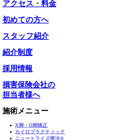
アクセス・料金
初めての方へ
スタッフ紹介
紹介制度
採用情報
損害保険会社の
担当者様へ
施術メニュー
X脚・O脚矯正
カイロプラクティック
ニュートライズ療法®