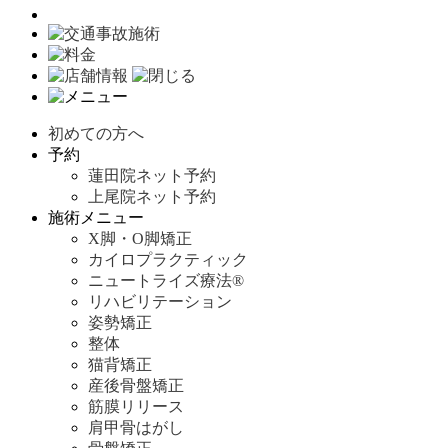
初めての方へ
予約
蓮田院ネット予約
上尾院ネット予約
施術メニュー
X脚・O脚矯正
カイロプラクティック
ニュートライズ療法®
リハビリテーション
姿勢矯正
整体
猫背矯正
産後骨盤矯正
筋膜リリース
肩甲骨はがし