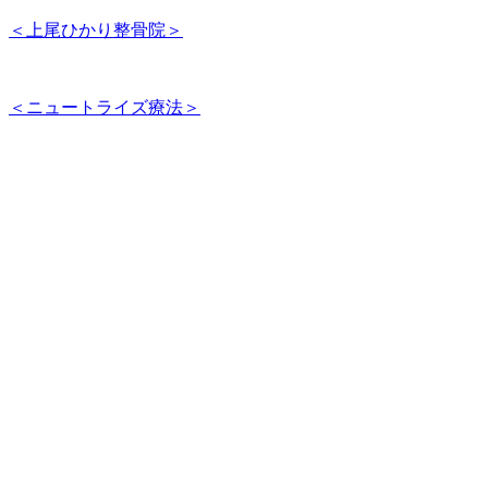
＜上尾ひかり整骨院＞
＜ニュートライズ療法＞