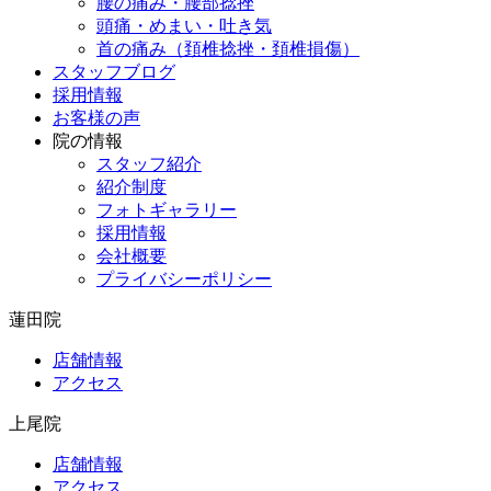
腰の痛み・腰部捻挫
頭痛・めまい・吐き気
首の痛み（頚椎捻挫・頚椎損傷）
スタッフブログ
採用情報
お客様の声
院の情報
スタッフ紹介
紹介制度
フォトギャラリー
採用情報
会社概要
プライバシーポリシー
蓮田院
店舗情報
アクセス
上尾院
店舗情報
アクセス