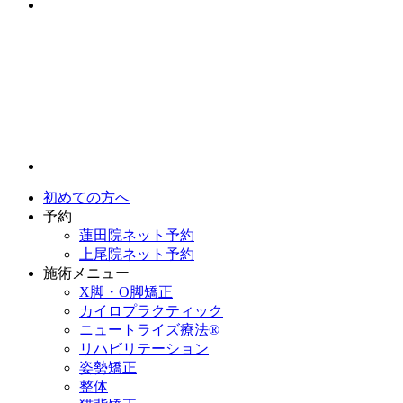
初めての方へ
予約
蓮田院ネット予約
上尾院ネット予約
施術メニュー
X脚・O脚矯正
カイロプラクティック
ニュートライズ療法®
リハビリテーション
姿勢矯正
整体