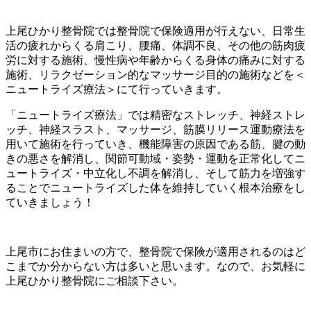
上尾ひかり整骨院では整骨院で保険適用が行えない、日常生
活の疲れからくる肩こり、腰痛、体調不良、その他の筋肉疲
労に対する施術、慢性病や年齢からくる身体の痛みに対する
施術、リラクゼーション的なマッサージ目的の施術などを＜
ニュートライズ療法＞にて行っていきます。
「ニュートライズ療法」では精密なストレッチ、神経ストレ
ッチ、神経スラスト、マッサージ、筋膜リリース運動療法を
用いて施術を行っていき、
機能障害の原因である筋、腱の動
きの悪さを解消し、関節可動域・姿勢・運動を正常化してニ
ュートライズ・中立化し不調を解消し、そして筋力を増強す
ることでニュートライズした体を維持していく根本治療をし
ていきましょう！
上尾市にお住まいの方で、整骨院で保険が適用されるのはど
こまでか分からない方は多いと思います。なので、お気軽に
上尾ひかり整骨院にご相談下さい。