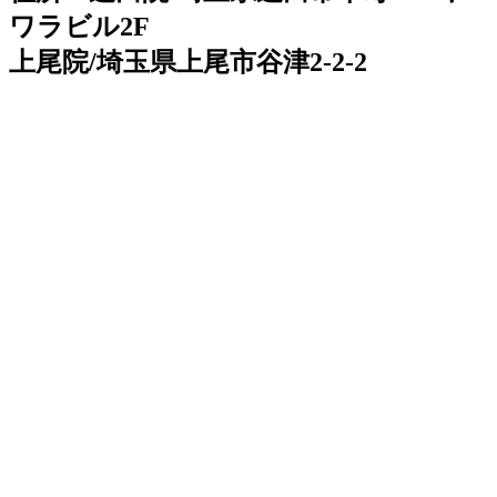
ワラビル2F
上尾院/埼玉県上尾市谷津2-2-2