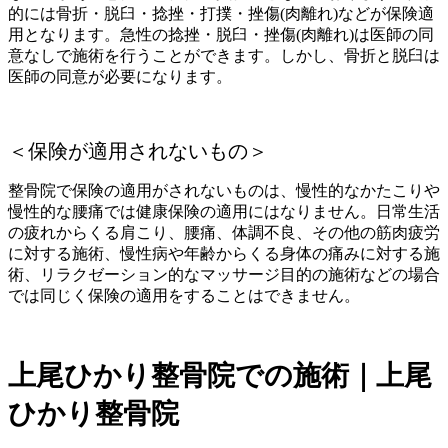
的には骨折・脱臼・捻挫・打撲・挫傷(肉離れ)などが保険適
用となります。急性の捻挫・脱臼・挫傷(肉離れ)は医師の同
意なしで施術を行うことができます。しかし、骨折と脱臼は
医師の同意が必要になります。
＜保険が適用されないもの＞
整骨院で保険の適用がされないものは、慢性的なかたこりや
慢性的な腰痛では健康保険の適用にはなりません。日常生活
の疲れからくる肩こり、腰痛、体調不良、その他の筋肉疲労
に対する施術、慢性病や年齢からくる身体の痛みに対する施
術、リラクゼーション的なマッサージ目的の施術などの場合
では同じく保険の適用をすることはできません。
上尾ひかり整骨院での施術｜上尾
ひかり整骨院