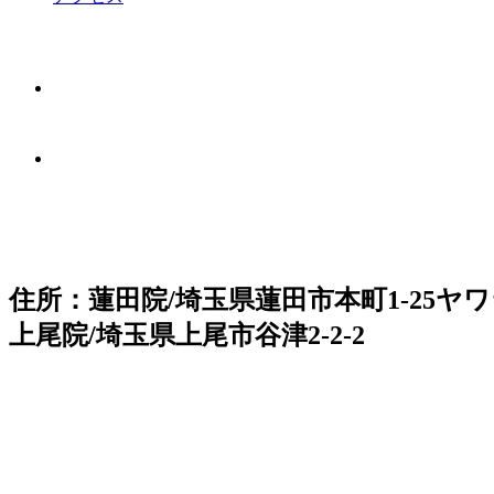
住所：蓮田院/埼玉県蓮田市本町1-25ヤワ
上尾院/埼玉県上尾市谷津2-2-2