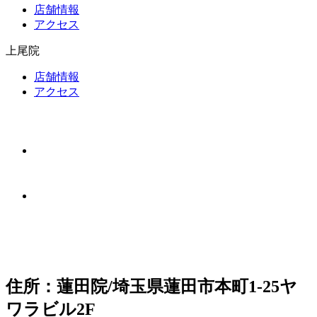
店舗情報
アクセス
上尾院
店舗情報
アクセス
住所：蓮田院/埼玉県蓮田市本町1-25ヤ
ワラビル2F