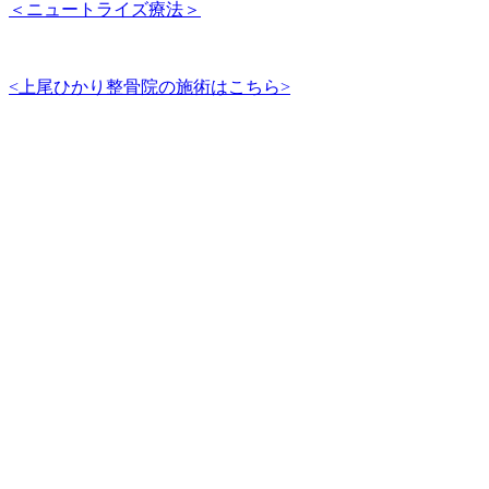
＜ニュートライズ療法＞
<上尾ひかり整骨院の施術はこちら>