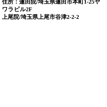
住所：蓮田院/埼玉県蓮田市本町1-25ヤ
ワラビル2F
上尾院/埼玉県上尾市谷津2-2-2