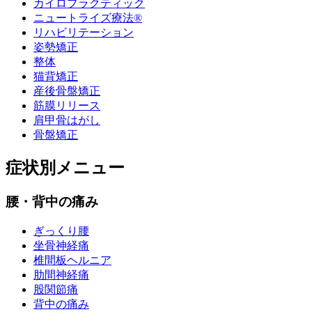
カイロプラクティック
ニュートライズ療法®
リハビリテーション
姿勢矯正
整体
猫背矯正
産後骨盤矯正
筋膜リリース
肩甲骨はがし
骨盤矯正
症状別メニュー
腰・背中の痛み
ぎっくり腰
坐骨神経痛
椎間板ヘルニア
肋間神経痛
股関節痛
背中の痛み