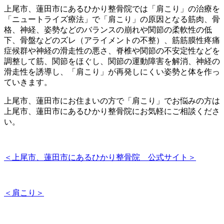
上尾市、蓮田市にあるひかり整骨院では「肩こり」の治療を
「ニュートライズ療法」で「肩こり」の原因となる筋肉、骨
格、神経、姿勢などのバランスの崩れや関節の柔軟性の低
下、骨盤などのズレ（アライメントの不整）、筋筋膜性疼痛
症候群や神経の滑走性の悪さ、脊椎や関節の不安定性などを
調整して筋、関節をほぐし、関節の運動障害を解消、神経の
滑走性を誘導し、「肩こり」が再発しにくい姿勢と体を作っ
ていきます。
上尾市、蓮田市にお住まいの方で「肩こり」でお悩みの方は
上尾市、蓮田市にあるひかり整骨院にお気軽にご相談くださ
い。
＜上尾市、蓮田市にあるひかり整骨院 公式サイト＞
＜肩こり＞