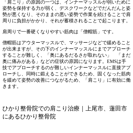
「
肩こり」の原因の一つは、インナーマッスルが弱いために
姿勢を保持する力が弱く、デスクワークなどでだんだんと姿
勢が悪くなり、そのままの悪い姿勢で作業を続けることで肩
周りに負担がかかり、それが蓄積されることで起こります。
肩周りで一番硬くなりやすい筋肉は「僧帽筋」です。
僧帽筋はアウターマッスルで、マッサージなどで緩めること
が出来ますが、その下のインナーマッスルにまでアプローチ
することが難しく、「奥にあるだるさが取れない」 「まだ
奥に痛みがある」などの症状の原因になります。EMSは手
技でアプローチするのが難しいインナーマッスルに直接アプ
ローチし、同時に鍛えることができるため、固くなった筋肉
を緩めて姿勢の改善につながるため、「肩こり」に有効に働
きます。
ひかり整骨院での肩こり治療｜上尾市、蓮田市
にあるひかり整骨院