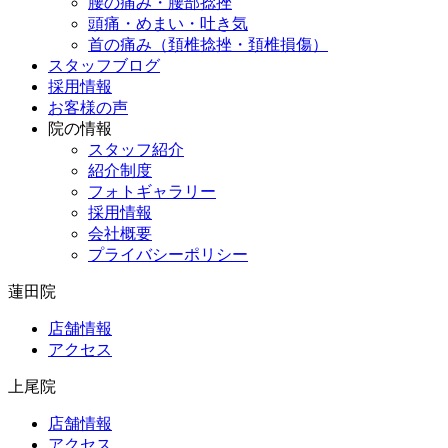
腰の痛み・腰部捻挫
頭痛・めまい・吐き気
首の痛み（頚椎捻挫・頚椎損傷）
スタッフブログ
採用情報
お客様の声
院の情報
スタッフ紹介
紹介制度
フォトギャラリー
採用情報
会社概要
プライバシーポリシー
蓮田院
店舗情報
アクセス
上尾院
店舗情報
アクセス