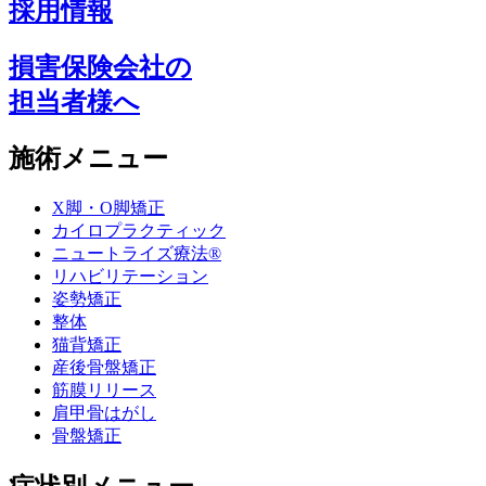
採用情報
損害保険会社の
担当者様へ
施術メニュー
X脚・O脚矯正
カイロプラクティック
ニュートライズ療法®
リハビリテーション
姿勢矯正
整体
猫背矯正
産後骨盤矯正
筋膜リリース
肩甲骨はがし
骨盤矯正