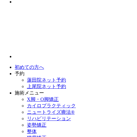
初めての方へ
予約
蓮田院ネット予約
上尾院ネット予約
施術メニュー
X脚・O脚矯正
カイロプラクティック
ニュートライズ療法®
リハビリテーション
姿勢矯正
整体