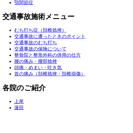
顎関節症
交通事故施術メニュー
むち打ち症（頚椎捻挫）
交通事故に遭ったときのポイント
交通事故のむち打ち
交通事故の保険について
整骨院と整形外科の併用の仕方
腰の痛み・腰部捻挫
頭痛・めまい・吐き気
首の痛み（頚椎捻挫・頚椎損傷）
各院のご紹介
上尾
蓮田