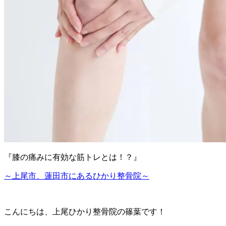
『膝の痛みに有効な筋トレとは！？』
～上尾市、蓮田市にあるひかり整骨院～
こんにちは、上尾ひかり整骨院の篠葉です！