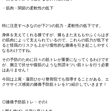
・筋肉・関節の柔軟性の低下
特に注意すべきなのが下2つの筋力・柔軟性の低下です。
身体を支えてくれる膝ですが、膝もまた太ももやふくらはぎ
の筋肉によって支えられているので、これらの筋力が低下す
ると怪我のリスクも上がり慢性的な膝痛を引き起こしやすく
なるわけですね。
その予防のために日々の筋トレが重要になってくるわけです
が、腕立て伏せや腹筋のような所謂キツい筋トレを行う必要
はありません！
今回は上尾・蓮田ひかり整骨院でも指導することがある、エ
クササイズ感覚の膝痛予防筋トレを3つ紹介していきます！
◎膝痛予防筋トレ・その1