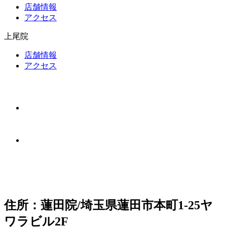
店舗情報
アクセス
上尾院
店舗情報
アクセス
住所：蓮田院/埼玉県蓮田市本町1-25ヤ
ワラビル2F