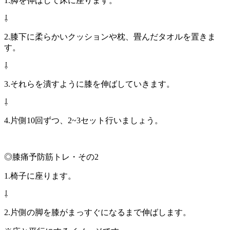
1.脚を伸ばして床に座ります。
⇩
2.膝下に柔らかいクッションや枕、畳んだタオルを置きま
す。
⇩
3.それらを潰すように膝を伸ばしていきます。
⇩
4.片側10回ずつ、2~3セット行いましょう。
◎膝痛予防筋トレ・その2
1.椅子に座ります。
⇩
2.片側の脚を膝がまっすぐになるまで伸ばします。