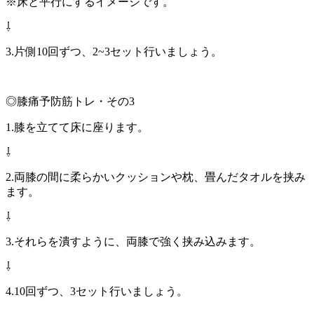
※床と平行にするイメージです。
⇩
3.片側10回ずつ、2~3セット行いましょう。
◎膝痛予防筋トレ・その3
1.膝を立てて床に座ります。
⇩
2.両膝の間に柔らかいクッションや枕、畳んだタオルを挟み
ます。
⇩
3.それらを潰すように、両膝で強く挟み込みます。
⇩
4.10回ずつ、3セット行いましょう。