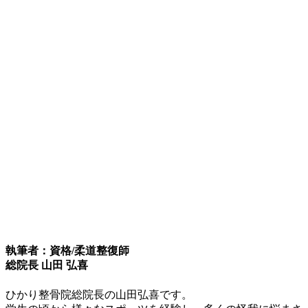
執筆者：資格/柔道整復師
総院長 山田 弘喜
ひかり整骨院総院長の山田弘喜です。