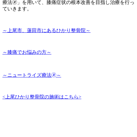
療法🄬」を用いて、膝痛症状の根本改善を目指し治療を行っ
ていきます。
～上尾市、蓮田市にあるひかり整骨院～
～膝痛でお悩みの方～
～ニュートライズ療法🄬～
<上尾ひかり整骨院の施術はこちら>