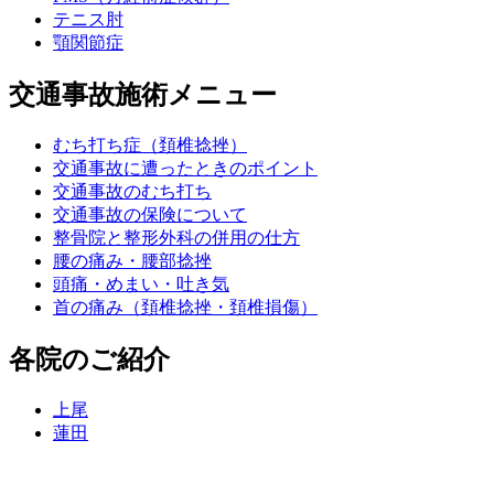
テニス肘
顎関節症
交通事故施術メニュー
むち打ち症（頚椎捻挫）
交通事故に遭ったときのポイント
交通事故のむち打ち
交通事故の保険について
整骨院と整形外科の併用の仕方
腰の痛み・腰部捻挫
頭痛・めまい・吐き気
首の痛み（頚椎捻挫・頚椎損傷）
各院のご紹介
上尾
蓮田