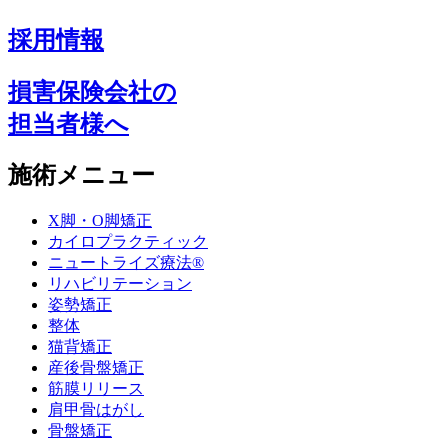
採用情報
損害保険会社の
担当者様へ
施術メニュー
X脚・O脚矯正
カイロプラクティック
ニュートライズ療法®
リハビリテーション
姿勢矯正
整体
猫背矯正
産後骨盤矯正
筋膜リリース
肩甲骨はがし
骨盤矯正