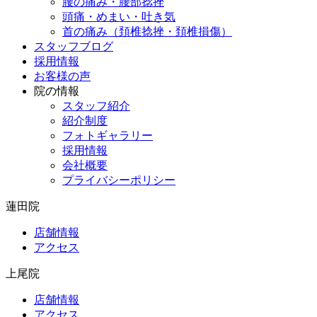
腰の痛み・腰部捻挫
頭痛・めまい・吐き気
首の痛み（頚椎捻挫・頚椎損傷）
スタッフブログ
採用情報
お客様の声
院の情報
スタッフ紹介
紹介制度
フォトギャラリー
採用情報
会社概要
プライバシーポリシー
蓮田院
店舗情報
アクセス
上尾院
店舗情報
アクセス