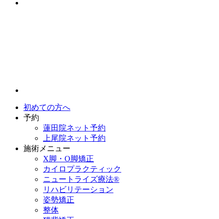
初めての方へ
予約
蓮田院ネット予約
上尾院ネット予約
施術メニュー
X脚・O脚矯正
カイロプラクティック
ニュートライズ療法®
リハビリテーション
姿勢矯正
整体