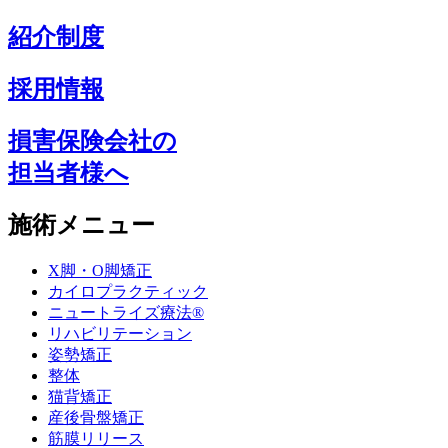
紹介制度
採用情報
損害保険会社の
担当者様へ
施術メニュー
X脚・O脚矯正
カイロプラクティック
ニュートライズ療法®
リハビリテーション
姿勢矯正
整体
猫背矯正
産後骨盤矯正
筋膜リリース