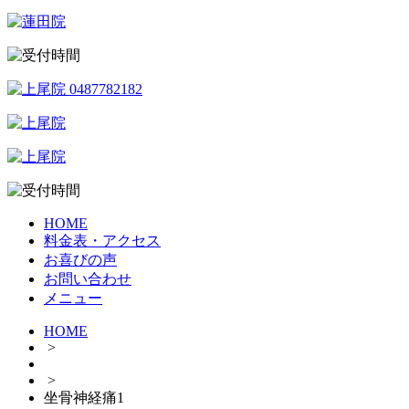
HOME
料金表・アクセス
お喜びの声
お問い合わせ
メニュー
HOME
>
>
坐骨神経痛1