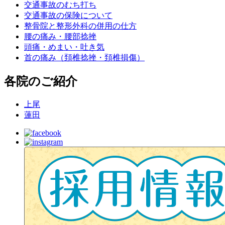
交通事故のむち打ち
交通事故の保険について
整骨院と整形外科の併用の仕方
腰の痛み・腰部捻挫
頭痛・めまい・吐き気
首の痛み（頚椎捻挫・頚椎損傷）
各院のご紹介
上尾
蓮田