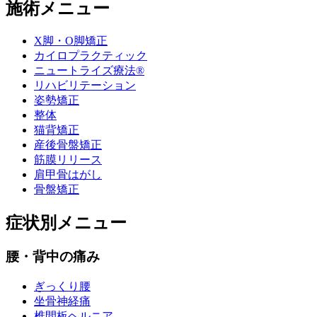
施術メニュー
X脚・O脚矯正
カイロプラクティック
ニュートライズ療法®
リハビリテーション
姿勢矯正
整体
猫背矯正
産後骨盤矯正
筋膜リリース
肩甲骨はがし
骨盤矯正
症状別メニュー
腰・背中の痛み
ぎっくり腰
坐骨神経痛
椎間板ヘルニア