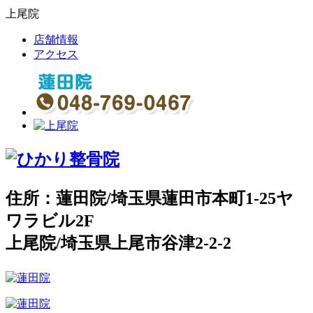
上尾院
店舗情報
アクセス
住所：蓮田院/埼玉県蓮田市本町1-25ヤ
ワラビル2F
上尾院/埼玉県上尾市谷津2-2-2