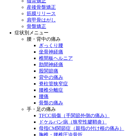
猫背矯正
産後骨盤矯正
筋膜リリース
肩甲骨はがし
骨盤矯正
症状別メニュー
腰・背中の痛み
ぎっくり腰
坐骨神経痛
椎間板ヘルニア
肋間神経痛
股関節痛
背中の痛み
脊柱管狭窄症
腰椎分離症
腰痛
骨盤の痛み
手・足の痛み
TFCC損傷（手関節外側の痛み）
ドケルバン病（狭窄性腱鞘炎）
母指CM関節症（親指の付け根の痛み）
胸椎・腰椎圧迫骨折