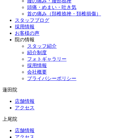
腰の痛み・腰部捻挫
頭痛・めまい・吐き気
首の痛み（頚椎捻挫・頚椎損傷）
スタッフブログ
採用情報
お客様の声
院の情報
スタッフ紹介
紹介制度
フォトギャラリー
採用情報
会社概要
プライバシーポリシー
蓮田院
店舗情報
アクセス
上尾院
店舗情報
アクセス