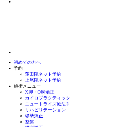
初めての方へ
予約
蓮田院ネット予約
上尾院ネット予約
施術メニュー
X脚・O脚矯正
カイロプラクティック
ニュートライズ療法®
リハビリテーション
姿勢矯正
整体