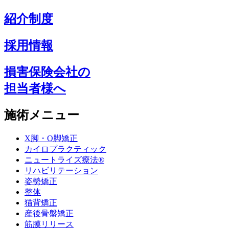
紹介制度
採用情報
損害保険会社の
担当者様へ
施術メニュー
X脚・O脚矯正
カイロプラクティック
ニュートライズ療法®
リハビリテーション
姿勢矯正
整体
猫背矯正
産後骨盤矯正
筋膜リリース