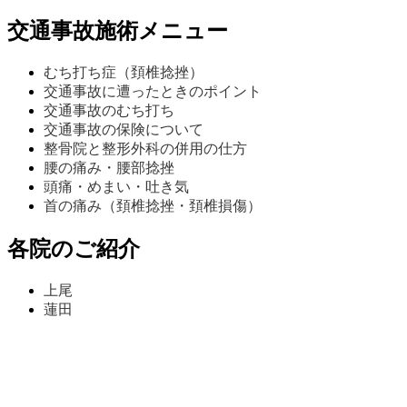
交通事故施術メニュー
むち打ち症（頚椎捻挫）
交通事故に遭ったときのポイント
交通事故のむち打ち
交通事故の保険について
整骨院と整形外科の併用の仕方
腰の痛み・腰部捻挫
頭痛・めまい・吐き気
首の痛み（頚椎捻挫・頚椎損傷）
各院のご紹介
上尾
蓮田