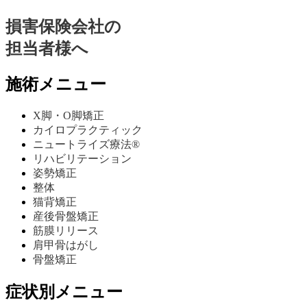
損害保険会社の
担当者様へ
施術メニュー
X脚・O脚矯正
カイロプラクティック
ニュートライズ療法®
リハビリテーション
姿勢矯正
整体
猫背矯正
産後骨盤矯正
筋膜リリース
肩甲骨はがし
骨盤矯正
症状別メニュー