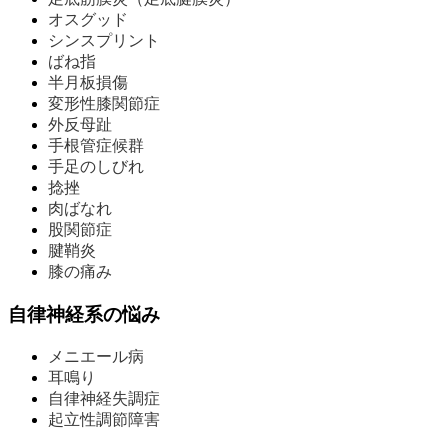
オスグッド
シンスプリント
ばね指
半月板損傷
変形性膝関節症
外反母趾
手根管症候群
手足のしびれ
捻挫
肉ばなれ
股関節症
腱鞘炎
膝の痛み
自律神経系の悩み
メニエール病
耳鳴り
自律神経失調症
起立性調節障害