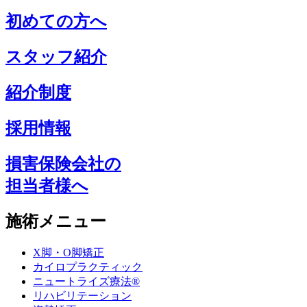
初めての方へ
スタッフ紹介
紹介制度
採用情報
損害保険会社の
担当者様へ
施術メニュー
X脚・O脚矯正
カイロプラクティック
ニュートライズ療法®
リハビリテーション