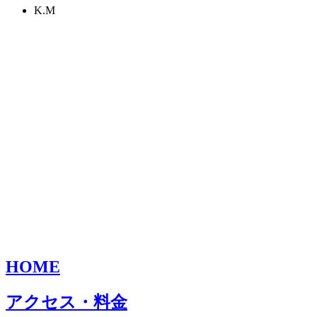
K.M
HOME
アクセス・料金