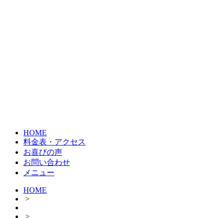
HOME
料金表・アクセス
お喜びの声
お問い合わせ
メニュー
HOME
>
>