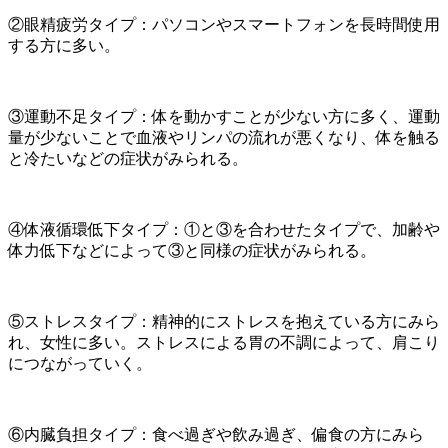
②眼精疲労タイプ：パソコンやスマートフォンを長時間使用
する方に多い。
③運動不足タイプ：体を動かすことが少ない方に多く、運動
量が少ないことで血液やリンパの流れが悪くなり、体を触る
と冷たいなどの症状がみられる。
④体液循環低下タイプ：①と③を合わせたタイプで、加齢や
体力低下などによって③と同様の症状がみられる。
⑤ストレスタイプ：精神的にストレスを抱えている方にみら
れ、女性に多い。ストレスによる胃の不調によって、肩こり
につながっていく。
⑥内臓負担タイプ：食べ過ぎや飲み過ぎ、偏食の方にみら