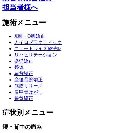
担当者様へ
施術メニュー
X脚・O脚矯正
カイロプラクティック
ニュートライズ療法®
リハビリテーション
姿勢矯正
整体
猫背矯正
産後骨盤矯正
筋膜リリース
肩甲骨はがし
骨盤矯正
症状別メニュー
腰・背中の痛み