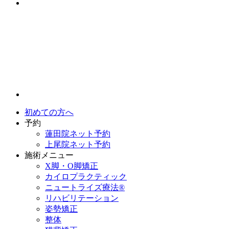
初めての方へ
予約
蓮田院ネット予約
上尾院ネット予約
施術メニュー
X脚・O脚矯正
カイロプラクティック
ニュートライズ療法®
リハビリテーション
姿勢矯正
整体