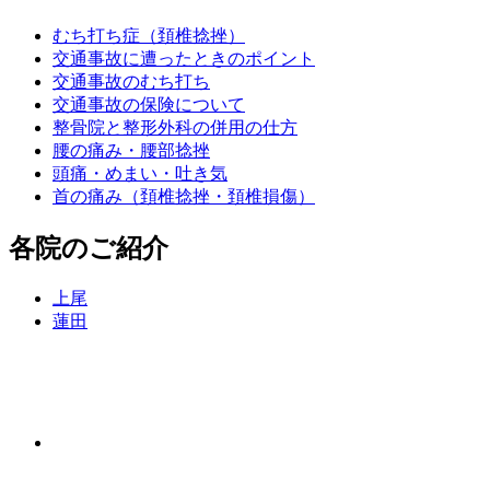
むち打ち症（頚椎捻挫）
交通事故に遭ったときのポイント
交通事故のむち打ち
交通事故の保険について
整骨院と整形外科の併用の仕方
腰の痛み・腰部捻挫
頭痛・めまい・吐き気
首の痛み（頚椎捻挫・頚椎損傷）
各院のご紹介
上尾
蓮田