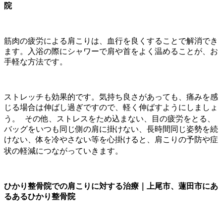
院
筋肉の疲労による肩こりは、血行を良くすることで解消でき
ます。入浴の際にシャワーで肩や首をよく温めることが、お
手軽な方法です。
ストレッチも効果的です。気持ち良さがあっても、痛みを感
じる場合は伸ばし過ぎですので、軽く伸ばすようにしましょ
う。 その他、ストレスをため込まない、目の疲労をとる、
バッグをいつも同じ側の肩に掛けない、長時間同じ姿勢を続
けない、体を冷やさない等を心掛けると、肩こりの予防や症
状の軽減につながっていきます。
ひかり整骨院での肩こりに対する治療｜上尾市、蓮田市にあ
るあるひかり整骨院