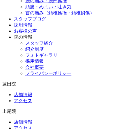
腰の痛み・腰部捻挫
頭痛・めまい・吐き気
首の痛み（頚椎捻挫・頚椎損傷）
スタッフブログ
採用情報
お客様の声
院の情報
スタッフ紹介
紹介制度
フォトギャラリー
採用情報
会社概要
プライバシーポリシー
蓮田院
店舗情報
アクセス
上尾院
店舗情報
アクセス