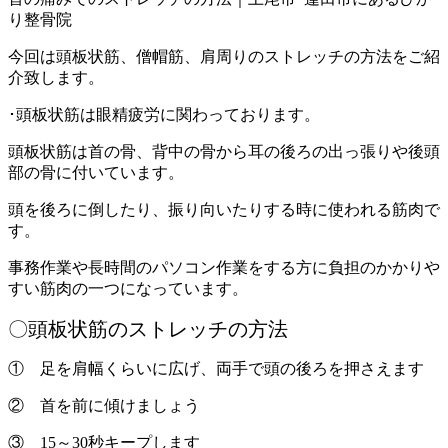
り整骨院
今回は頭板状筋、僧帽筋、肩周りのストレッチの方法をご紹
介致します。
･頭板状筋は眼精疲労に関わっております。
頭板状筋は首の骨、背中の骨から耳の後ろの出っ張りや後頭
部の骨に付いています。
頭を後ろに倒したり、振り向いたりする時に使われる筋肉で
す。
事務作業や長時間のパソコン作業をする方に負担のかかりや
すい筋肉の一つになっています。
〇頭板状筋のストレッチの方法
① 足を肩幅くらいに広げ、両手で頭の後ろを押さえます
② 首を前に傾けましょう
③ 15～30秒キープします