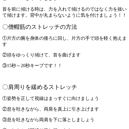
首を前に傾ける時は、力を入れて傾けるのではなく力を抜い
て傾けます。背中が丸まらないように気を付けましょう！！
〇僧帽筋のストレッチの方法
①片方の腕を身体の後ろに回し、片方の手で頭を軽く抱えま
す
②頭をゆっくり傾けて、首を曲げます
③15秒～20秒キープです！！
〇肩周りを緩めるストレッチ
①姿勢を正して視線はまっすぐに向けましょう
②息を吐きながら、両肩を真上に引き上げます
③息を吐きながら両肩を下に落としましょう