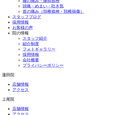
腰の痛み・腰部捻挫
頭痛・めまい・吐き気
首の痛み（頚椎捻挫・頚椎損傷）
スタッフブログ
採用情報
お客様の声
院の情報
スタッフ紹介
紹介制度
フォトギャラリー
採用情報
会社概要
プライバシーポリシー
蓮田院
店舗情報
アクセス
上尾院
店舗情報
アクセス