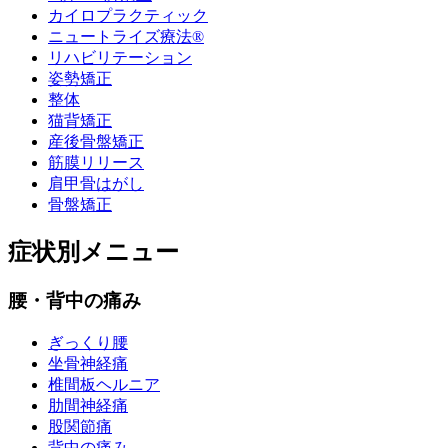
カイロプラクティック
ニュートライズ療法®
リハビリテーション
姿勢矯正
整体
猫背矯正
産後骨盤矯正
筋膜リリース
肩甲骨はがし
骨盤矯正
症状別メニュー
腰・背中の痛み
ぎっくり腰
坐骨神経痛
椎間板ヘルニア
肋間神経痛
股関節痛
背中の痛み