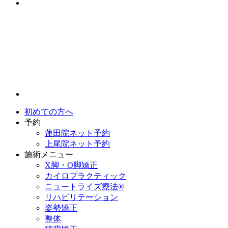
初めての方へ
予約
蓮田院ネット予約
上尾院ネット予約
施術メニュー
X脚・O脚矯正
カイロプラクティック
ニュートライズ療法®
リハビリテーション
姿勢矯正
整体