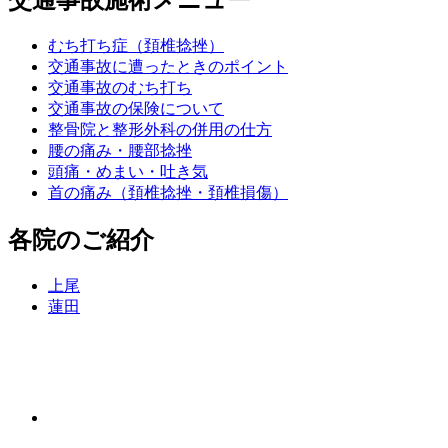
交通事故施術メニュー
むち打ち症（頚椎捻挫）
交通事故に遭ったときのポイント
交通事故のむち打ち
交通事故の保険について
整骨院と整形外科の併用の仕方
腰の痛み・腰部捻挫
頭痛・めまい・吐き気
首の痛み（頚椎捻挫・頚椎損傷）
各院のご紹介
上尾
蓮田