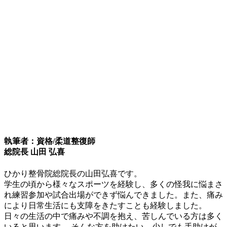
執筆者：資格/柔道整復師
総院長 山田 弘喜
ひかり整骨院総院長の山田弘喜です。
学生の頃から様々なスポーツを経験し、多くの怪我に悩まさ
れ練習参加や試合出場ができず悩んできました。また、痛み
により日常生活にも支障をきたすことも経験しました。
日々の生活の中で痛みや不調を抱え、苦しんでいる方は多く
いると思います。 そんな方を助けたい、少しでも手助けが