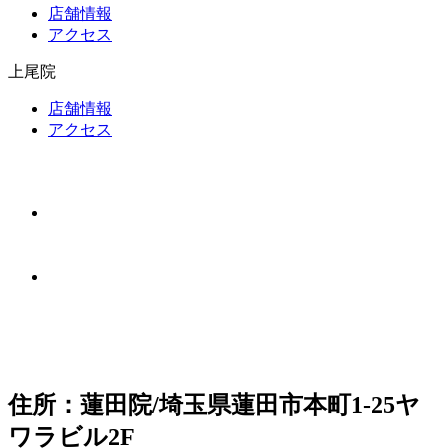
店舗情報
アクセス
上尾院
店舗情報
アクセス
住所：蓮田院/埼玉県蓮田市本町1-25ヤ
ワラビル2F