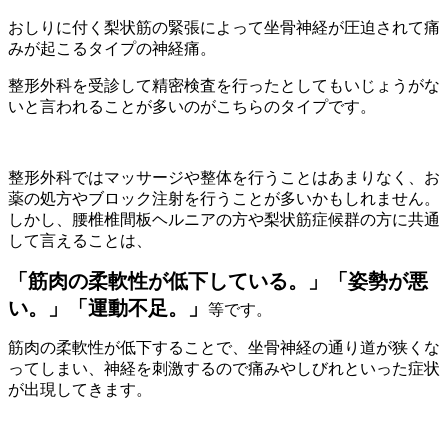
おしりに付く梨状筋の緊張によって坐骨神経が圧迫されて痛
みが起こるタイプの神経痛。
整形外科を受診して精密検査を行ったとしてもいじょうがな
いと言われることが多いのがこちらのタイプです。
整形外科ではマッサージや整体を行うことはあまりなく、お
薬の処方やブロック注射を行うことが多いかもしれません。
しかし、腰椎椎間板ヘルニアの方や梨状筋症候群の方に共通
して言えることは、
「筋肉の柔軟性が低下している。」「姿勢が悪
い。」「運動不足。」
等です。
筋肉の柔軟性が低下することで、坐骨神経の通り道が狭くな
ってしまい、神経を刺激するので痛みやしびれといった症状
が出現してきます。