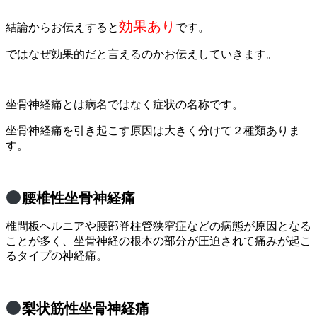
効果あり
結論からお伝えすると
です。
ではなぜ効果的だと言えるのかお伝えしていきます。
坐骨神経痛とは病名ではなく症状の名称です。
坐骨神経痛を引き起こす原因は大きく分けて２種類ありま
す。
腰椎性坐骨神経痛
椎間板ヘルニアや腰部脊柱管狭窄症などの病態が原因となる
ことが多く、坐骨神経の根本の部分が圧迫されて痛みが起こ
るタイプの神経痛。
梨状筋性坐骨神経
痛