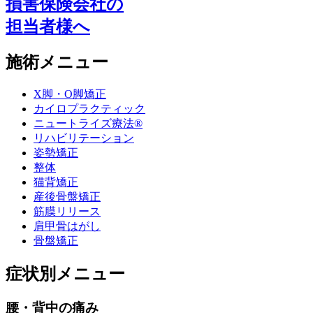
損害保険会社の
担当者様へ
施術メニュー
X脚・O脚矯正
カイロプラクティック
ニュートライズ療法®
リハビリテーション
姿勢矯正
整体
猫背矯正
産後骨盤矯正
筋膜リリース
肩甲骨はがし
骨盤矯正
症状別メニュー
腰・背中の痛み