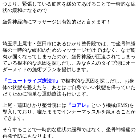
つまり、緊張している筋肉を緩めてあげることで一時的な症
状の緩和になるので
坐骨神経痛にマッサージは有効的だと言えます！
埼玉県上尾市・蓮田市にあるひかり整骨院では、で坐骨神経
痛の一時的な緩和のためのマッサージだけではなく、なぜ筋
肉が固くなってしまったのか、坐骨神経が圧迫されてしまっ
ている根本的な原因を探しだし、みなさんのタイプ別にオー
ダーメイドの施術プランを提供します。
『ニュートライズ療法®️』
で根本的な原因を探しだし、お身
体の状態を整えたら、あとはご自身でいい状態を保っていた
だくために簡単な運動療法も行います。
上尾・蓮田ひかり整骨院には
『コアレ』
という機械(EMS)を
導入しており、寝たままでインナーマッスルを鍛えることが
できます。
そうすることで一時的な症状の緩和ではなく、坐骨神経痛の
再発予防にもなります。