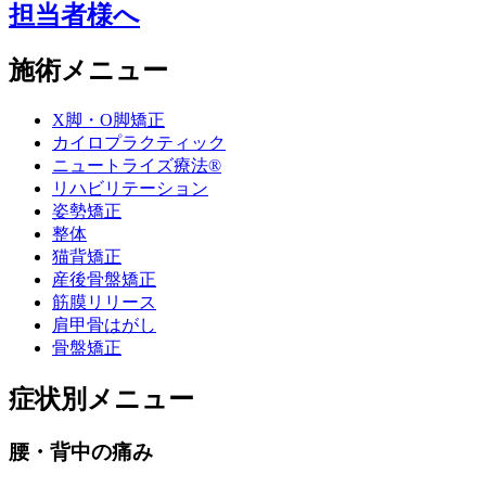
担当者様へ
施術メニュー
X脚・O脚矯正
カイロプラクティック
ニュートライズ療法®
リハビリテーション
姿勢矯正
整体
猫背矯正
産後骨盤矯正
筋膜リリース
肩甲骨はがし
骨盤矯正
症状別メニュー
腰・背中の痛み