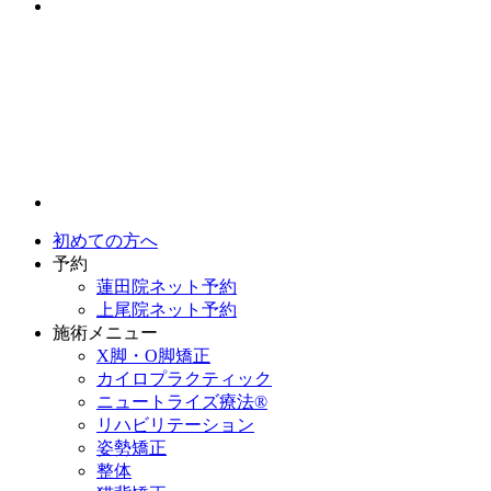
初めての方へ
予約
蓮田院ネット予約
上尾院ネット予約
施術メニュー
X脚・O脚矯正
カイロプラクティック
ニュートライズ療法®
リハビリテーション
姿勢矯正
整体