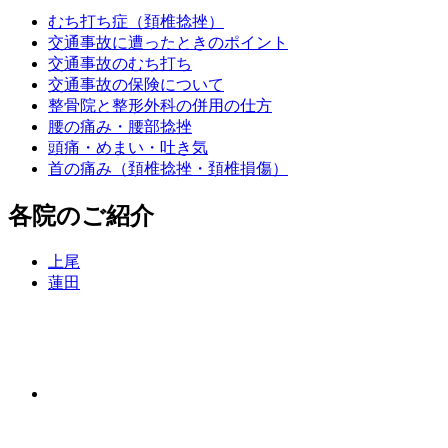
むち打ち症（頚椎捻挫）
交通事故に遭ったときのポイント
交通事故のむち打ち
交通事故の保険について
整骨院と整形外科の併用の仕方
腰の痛み・腰部捻挫
頭痛・めまい・吐き気
首の痛み（頚椎捻挫・頚椎損傷）
各院のご紹介
上尾
蓮田