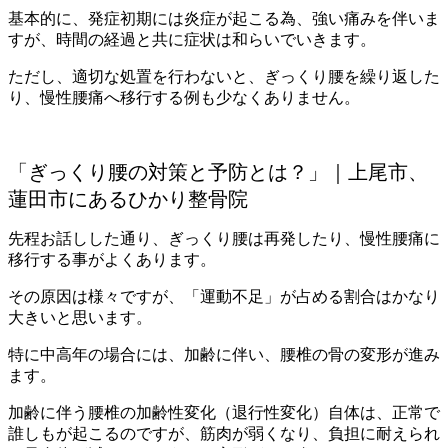
基本的に、発症初期には炎症が起こる為、強い痛みを伴いま
すが、時間の経過と共に症状は和らいでいきます。
ただし、適切な処置を行わないと、ぎっくり腰を繰り返した
り、慢性腰痛へ移行する例も少なくありません。
「ぎっくり腰の対策と予防とは？」｜上尾市、
蓮田市にあるひかり整骨院
先程お話しした通り、ぎっくり腰は再発したり、慢性腰痛に
移行する事がよくあります。
その原因は様々ですが、「運動不足」が占める割合はかなり
大きいと思います。
特に中高年の場合には、加齢に伴い、腰椎の骨の変形が進み
ます。
加齢に伴う腰椎の加齢性変化（退行性変化）自体は、正常で
誰しもが起こるのですが、筋肉が弱くなり、負担に耐えられ