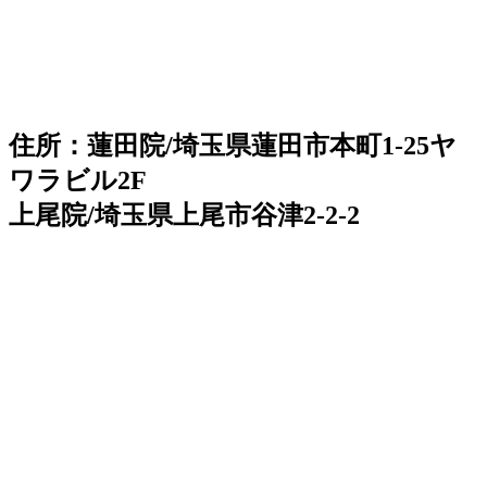
住所：蓮田院/埼玉県蓮田市本町1-25ヤ
ワラビル2F
上尾院/埼玉県上尾市谷津2-2-2