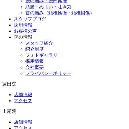
腰の痛み・腰部捻挫
頭痛・めまい・吐き気
首の痛み（頚椎捻挫・頚椎損傷）
スタッフブログ
採用情報
お客様の声
院の情報
スタッフ紹介
紹介制度
フォトギャラリー
採用情報
会社概要
プライバシーポリシー
蓮田院
店舗情報
アクセス
上尾院
店舗情報
アクセス