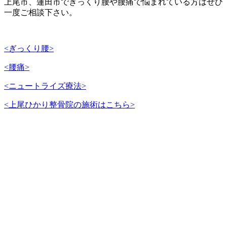
上尾市、蓮田市でぎっくり腰や腰痛で悩まれている方はぜひ
一度ご相談下さい。
<ぎっくり腰>
<腰痛>
<ニュートライズ療法>
<上尾ひかり整骨院の施術はこちら>