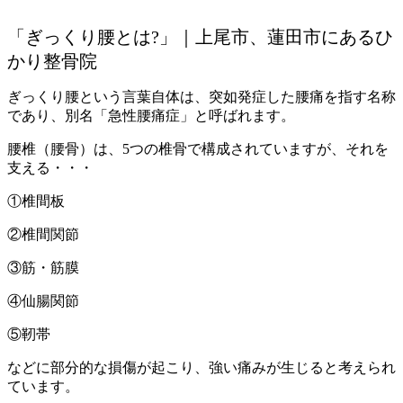
「ぎっくり腰とは?」｜上尾市、蓮田市にあるひ
かり整骨院
ぎっくり腰という言葉自体は、突如発症した腰痛を指す名称
であり、別名「急性腰痛症」と呼ばれます。
腰椎（腰骨）は、5つの椎骨で構成されていますが、それを
支える・・・
①椎間板
②椎間関節
③筋・筋膜
④仙腸関節
⑤靭帯
などに部分的な損傷が起こり、強い痛みが生じると考えられ
ています。