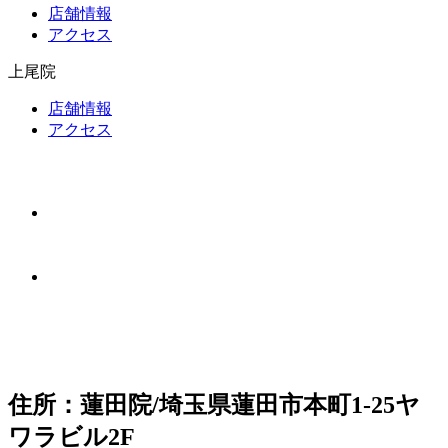
店舗情報
アクセス
上尾院
店舗情報
アクセス
住所：蓮田院/埼玉県蓮田市本町1-25ヤ
ワラビル2F