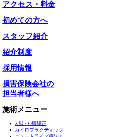
アクセス・料金
初めての方へ
スタッフ紹介
紹介制度
採用情報
損害保険会社の
担当者様へ
施術メニュー
X脚・O脚矯正
カイロプラクティック
ニュートライズ療法®