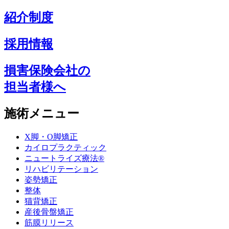
紹介制度
採用情報
損害保険会社の
担当者様へ
施術メニュー
X脚・O脚矯正
カイロプラクティック
ニュートライズ療法®
リハビリテーション
姿勢矯正
整体
猫背矯正
産後骨盤矯正
筋膜リリース